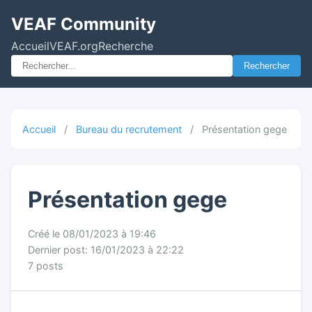
VEAF Community
Accueil
VEAF.org
Recherche
Rechercher
Accueil
/
Bureau du recrutement
/
Présentation gege
Présentation gege
Créé le 08/01/2023 à 19:46
Dernier post: 16/01/2023 à 22:22
7 posts