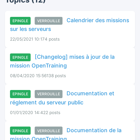
Calendrier des missions
EPINGLE
VERROUILLE
sur les serveurs
22/05/2021 10:17
4 posts
[Changelog] mises à jour de la
EPINGLE
mission OpenTraining
08/04/2020 15:56
138 posts
Documentation et
EPINGLE
VERROUILLE
réglement du serveur public
01/01/2020 14:42
2 posts
Documentation de la
EPINGLE
VERROUILLE
mission OpenTraining