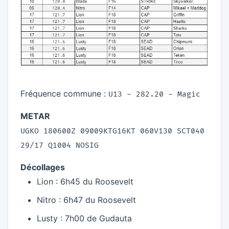
Fréquence commune :
U13 - 282.20 - Magic
METAR
UGKO 180600Z 09009KTG16KT 060V130 SCT040
29/17 Q1004 NOSIG
Décollages
Lion : 6h45 du Roosevelt
Nitro : 6h47 du Roosevelt
Lusty : 7h00 de Gudauta