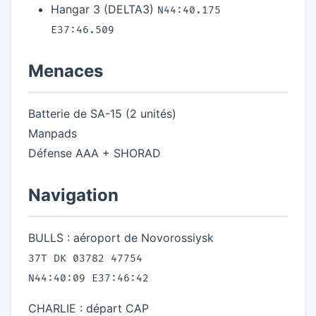
Hangar 3 (DELTA3)
N44:40.175
E37:46.509
Menaces
Batterie de SA-15 (2 unités)
Manpads
Défense AAA + SHORAD
Navigation
BULLS : aéroport de Novorossiysk
37T DK 03782 47754
N44:40:09 E37:46:42
CHARLIE : départ CAP