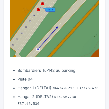
Bombardiers Tu-142 au parking
Piste 04
Hangar 1 (DELTA1)
N44:40.213 E37:46.476
Hangar 2 (DELTA2)
N44:40.230
E37:46.530