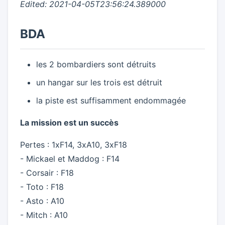
Edited: 2021-04-05T23:56:24.389000
BDA
les 2 bombardiers sont détruits
un hangar sur les trois est détruit
la piste est suffisamment endommagée
La mission est un succès
Pertes : 1xF14, 3xA10, 3xF18
- Mickael et Maddog : F14
- Corsair : F18
- Toto : F18
- Asto : A10
- Mitch : A10