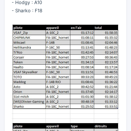
- Hodgy : A10
- Sharko : F18