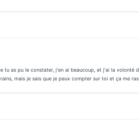
u as pu le constater, j'en ai beaucoup, et j'ai la volonté d
 crains, mais je sais que je peux compter sur toi et ça me ra