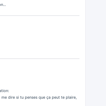
n...
ation:
me dire si tu penses que ça peut te plaire,