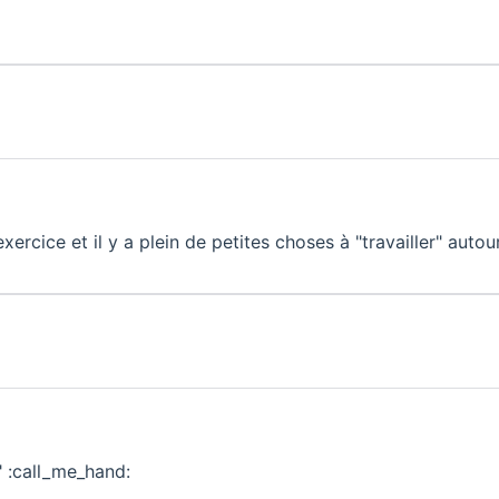
xercice et il y a plein de petites choses à "travailler" autour
" :call_me_hand: