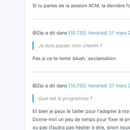
Si tu parles de la session ACM, la dernière fo
@Zip a dit dans
[10.735] Vendredi 27 mars
Je dois passer mon chemin ?
Pas si ce te tente :blush: :exclamation:
@Zip a dit dans
[10.735] Vendredi 27 mars
Quel est le programme ?
Et bien je peux le tailler pour l'adapter à m
Donne-moi un peu de temps pour fixer le pro
ou pas (faudra pas hésiter à dire, sinon nou