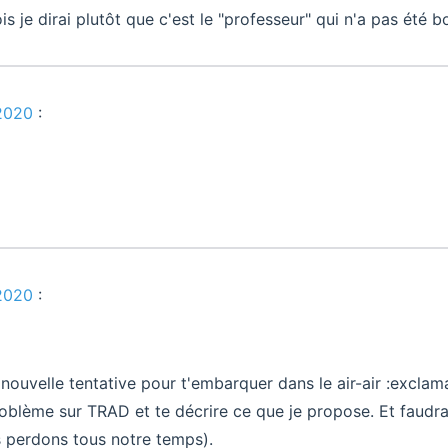
is je dirai plutôt que c'est le "professeur" qui n'a pas été bo
 2020
:
 2020
:
a nouvelle tentative pour t'embarquer dans le air-air :exclam
blème sur TRAD et te décrire ce que je propose. Et faudra 
s perdons tous notre temps).