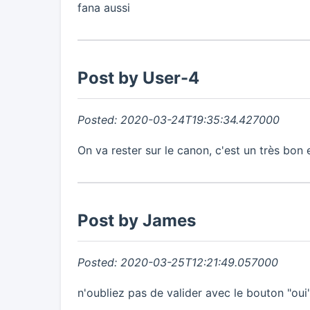
fana aussi
Post by User-4
Posted: 2020-03-24T19:35:34.427000
On va rester sur le canon, c'est un très bon e
Post by James
Posted: 2020-03-25T12:21:49.057000
n'oubliez pas de valider avec le bouton "oui