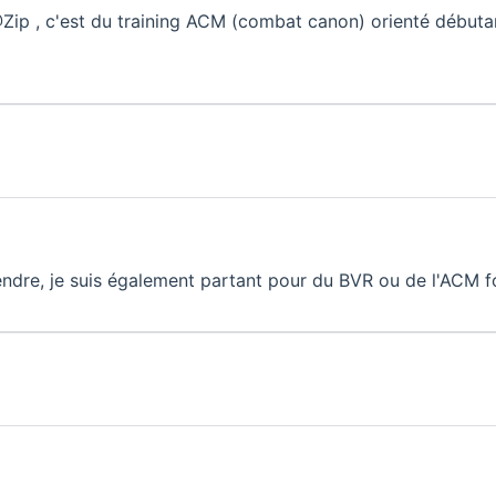
ip , c'est du training ACM (combat canon) orienté débutant
endre, je suis également partant pour du BVR ou de l'ACM f