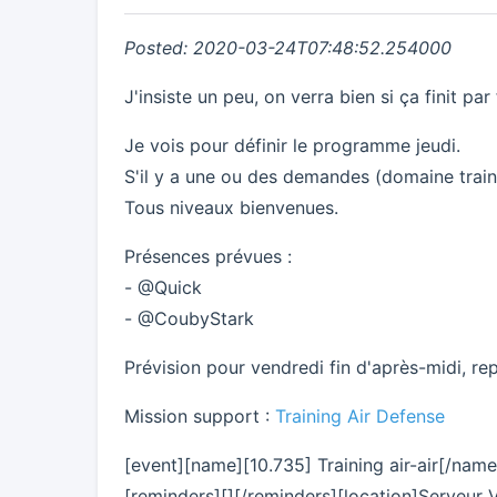
Posted: 2020-03-24T07:48:52.254000
J'insiste un peu, on verra bien si ça finit par
Je vois pour définir le programme jeudi.
S'il y a une ou des demandes (domaine training
Tous niveaux bienvenues.
Présences prévues :
- @Quick
- @CoubyStark
Prévision pour vendredi fin d'après-midi, rep
Mission support :
Training Air Defense
[event][name][10.735] Training air-air[/n
[reminders][][/reminders][location]Serveur 