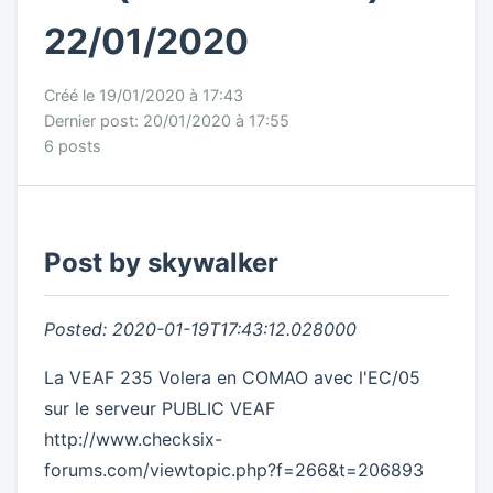
22/01/2020
Créé le 19/01/2020 à 17:43
Dernier post: 20/01/2020 à 17:55
6 posts
Post by skywalker
Posted: 2020-01-19T17:43:12.028000
La VEAF 235 Volera en COMAO avec l'EC/05
sur le serveur PUBLIC VEAF
http://www.checksix-
forums.com/viewtopic.php?f=266&t=206893