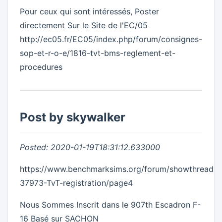
Pour ceux qui sont intéressés, Poster
directement Sur le Site de l'EC/05
http://ec05.fr/EC05/index.php/forum/consignes-
sop-et-r-o-e/1816-tvt-bms-reglement-et-
procedures
Post by skywalker
Posted: 2020-01-19T18:31:12.633000
https://www.benchmarksims.org/forum/showthread.p
37973-TvT-registration/page4
Nous Sommes Inscrit dans le 907th Escadron F-
16 Basé sur SACHON