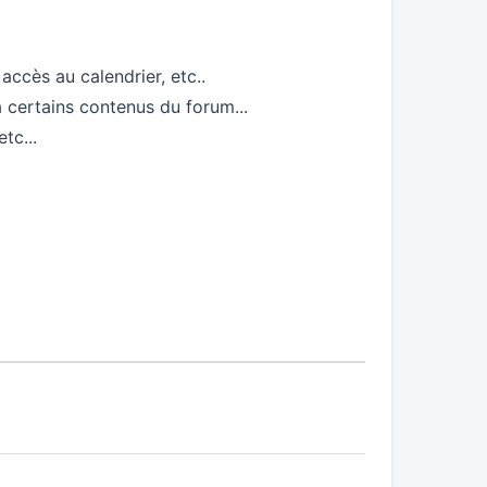
accès au calendrier, etc..
à certains contenus du forum...
tc...