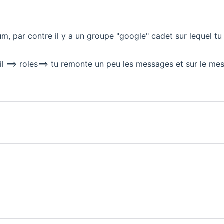
m, par contre il y a un groupe "google" cadet sur lequel tu es
uil ==> roles==> tu remonte un peu les messages et sur le mes