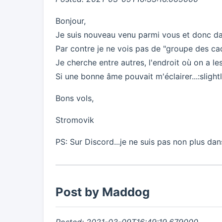
Bonjour,
Je suis nouveau venu parmi vous et donc dans
Par contre je ne vois pas de "groupe des cad
Je cherche entre autres, l'endroit où on a le
Si une bonne âme pouvait m'éclairer...:slight
Bons vols,
Stromovik
PS: Sur Discord...je ne suis pas non plus da
Post by Maddog