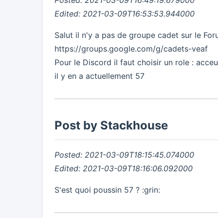
Posted: 2021-03-09T16:49:19.679000
Edited: 2021-03-09T16:53:53.944000
Salut il n'y a pas de groupe cadet sur le Foru
https://groups.google.com/g/cadets-veaf
Pour le Discord il faut choisir un role : acce
il y en a actuellement 57
Post by Stackhouse
Posted: 2021-03-09T18:15:45.074000
Edited: 2021-03-09T18:16:06.092000
S'est quoi poussin 57 ? :grin: