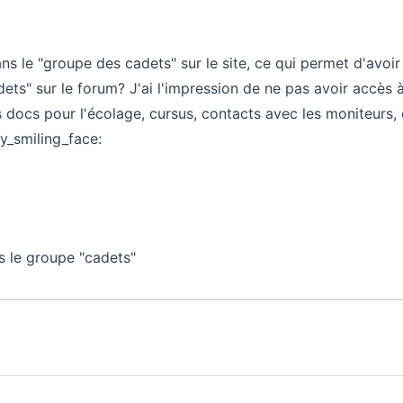
 le "groupe des cadets" sur le site, ce qui permet d'avoir 
ets" sur le forum? J'ai l'impression de ne pas avoir accès 
s docs pour l'écolage, cursus, contacts avec les moniteurs, e
ly_smiling_face:
ns le groupe "cadets"