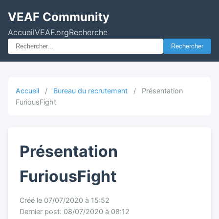
VEAF Community
Accueil
VEAF.org
Recherche
Rechercher
Accueil
/
Bureau du recrutement
/
Présentation
FuriousFight
Présentation
FuriousFight
Créé le 07/07/2020 à 15:52
Dernier post: 08/07/2020 à 08:12