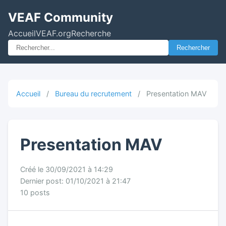
VEAF Community
Accueil
VEAF.org
Recherche
Rechercher
Accueil
/
Bureau du recrutement
/
Presentation MAV
Presentation MAV
Créé le 30/09/2021 à 14:29
Dernier post: 01/10/2021 à 21:47
10 posts