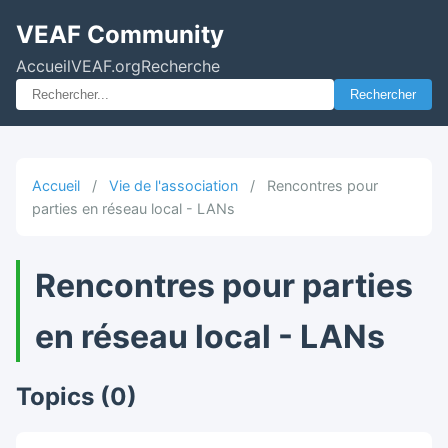
VEAF Community
Accueil
VEAF.org
Recherche
Rechercher
Accueil
/
Vie de l'association
/
Rencontres pour
parties en réseau local - LANs
Rencontres pour parties
en réseau local - LANs
Topics (0)